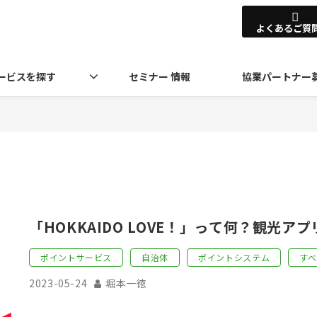
よくあるご質
ービスを探す
セミナー 情報
協業パートナー
「HOKKAIDO LOVE！」って何？観光
ポイントサービス
自治体
ポイントシステム
す
2023-05-24
堀本一徳