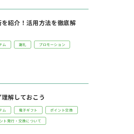
術を紹介！活用方法を徹底解
テム
謝礼
プロモーション
ず理解しておこう
テム
電子ギフト
ポイント交換
ント発行・交換について