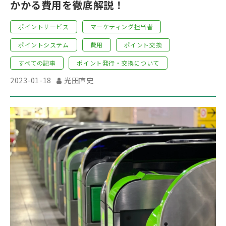
かかる費用を徹底解説！
ポイントサービス
マーケティング担当者
ポイントシステム
費用
ポイント交換
すべての記事
ポイント発行・交換について
2023-01-18
光田直史