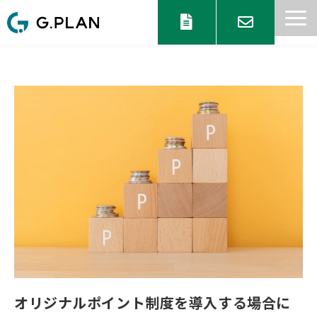
サービス一覧
目的からサービスを探す
セミナー 情報
協業パートナー募集
ブログ
お知らせ
オリジナルポイント制度を導入する場合に