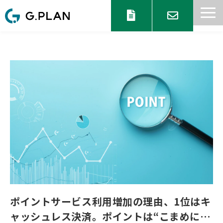
サービス一覧
目的からサービスを探す
セミナー 情報
協業パートナー募集
ブログ
お知らせ
ポイントサービス利用増加の理由、1位はキ
ャッシュレス決済。ポイントは“こまめに使