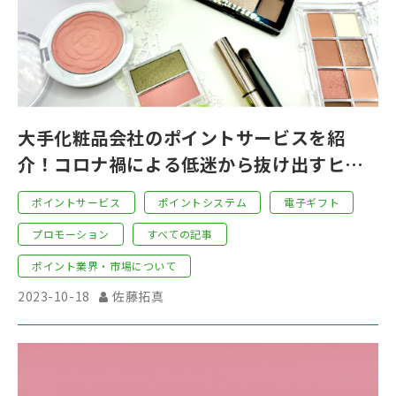
大手化粧品会社のポイントサービスを紹
介！コロナ禍による低迷から抜け出すヒン
ト
ポイントサービス
ポイントシステム
電子ギフト
プロモーション
すべての記事
ポイント業界・市場について
2023-10-18
佐藤拓真