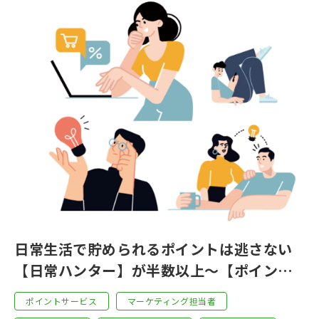
日常生活で貯められるポイントは逃さない
【日常ハンター】が半数以上～【ポイント
サービスに関する市場調査・2023年版（4
ポイントサービス
マーケティング担当者
つのユーザータイプ編）】結果公開