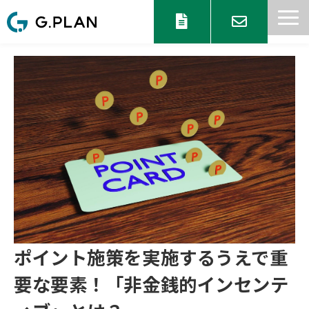
サービス一覧
目的からサービスを探す
セミナー 情報
協業パートナー募集
ブログ
お知らせ
ポイント施策を実施するうえで重
要な要素！「非金銭的インセンテ