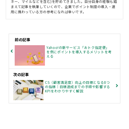
ネー、マイルなどを含む)を貯めてきました。自分自身の経験も踏
まえて記事を執筆していくので、企業でポイント制度の導入・運
用に携わっている方の参考になれば幸いです。
前の記事
Yahoo!の新サービス「おトク指定便」
を例にポイントを導入するメリットを考
える
次の記事
CS（顧客満足度）向上の目標となる8つ
の指標｜目標達成までの手順や影響する
KPIをわかりやすく解説