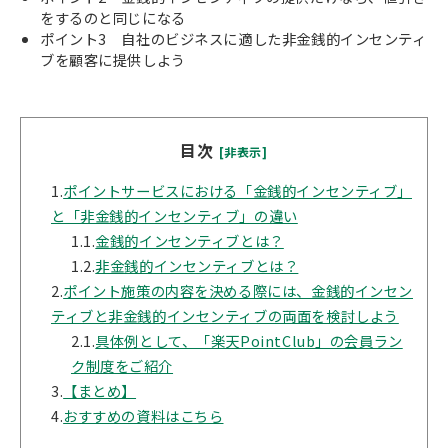
をするのと同じになる
ポイント3 自社のビジネスに適した非金銭的インセンティ
ブを顧客に提供しよう
目次
[非表示]
1.
ポイントサービスにおける「金銭的インセンティブ」
と「非金銭的インセンティブ」の違い
1.1.
金銭的インセンティブとは？
1.2.
非金銭的インセンティブとは？
2.
ポイント施策の内容を決める際には、金銭的インセン
ティブと非金銭的インセンティブの両面を検討しよう
2.1.
具体例として、「楽天PointClub」の会員ラン
ク制度をご紹介
3.
【まとめ】
4.
おすすめの資料はこちら