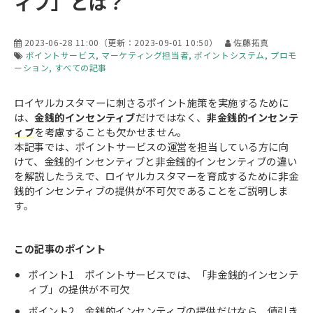
ィブ」とは？
2023-06-28 11:00
（更新：
2023-09-01 10:50
）
佐藤拓真
ポイントサービス
マーケティング担当者
ポイントシステム
プロモ
ーション
すべての記事
ロイヤルカスタマーに刺さるポイント施策を実施するために
は、
金銭的インセンティブ
だけではなく、
非金銭的インセンテ
ィブ
を考慮することも欠かせません。
本記事では、ポイントサービスの運営を担当している方に向
けて、金銭的インセンティブと非金銭的インセンティブの違い
を解説したうえで、ロイヤルカスタマーを育成するために非金
銭的インセンティブの提供が不可欠であることをご説明しま
す。
この記事のポイント
ポイント1 ポイントサービスでは、「非金銭的インセンテ
ィブ」の提供が不可欠
ポイント2 金銭的インセンティブの提供だけなら、値引き