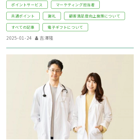
ントサービスを活かした実施方法も徹底解
ポイントサービス
マーケティング担当者
説。
共通ポイント
謝礼
顧客満足度向上施策について
すべての記事
電子ギフトについて
2025-01-24
吉澤隆