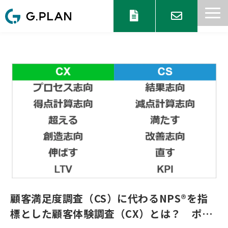
サービス一覧
目的からサービスを探す
セミナー 情報
協業パートナー募集
ブログ
お知らせ
顧客満足度調査（CS）に代わるNPS®を指
標とした顧客体験調査（CX）とは？ ポイ