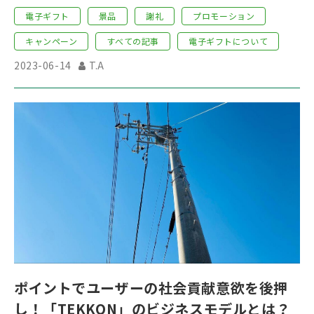
電子ギフト
景品
謝礼
プロモーション
キャンペーン
すべての記事
電子ギフトについて
2023-06-14
T.A
ポイントでユーザーの社会貢献意欲を後押
し！「TEKKON」のビジネスモデルとは？