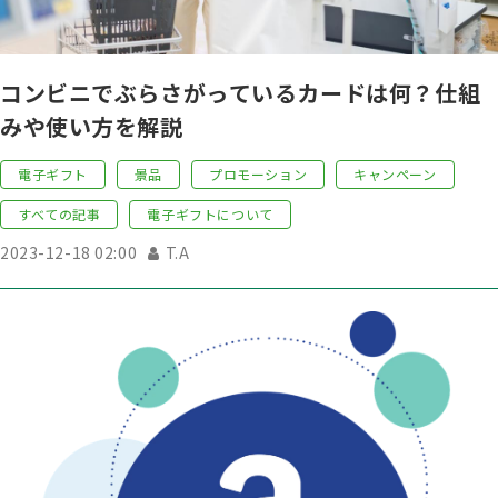
コンビニでぶらさがっているカードは何？仕組
みや使い方を解説
電子ギフト
景品
プロモーション
キャンペーン
すべての記事
電子ギフトについて
2023-12-18 02:00
T.A