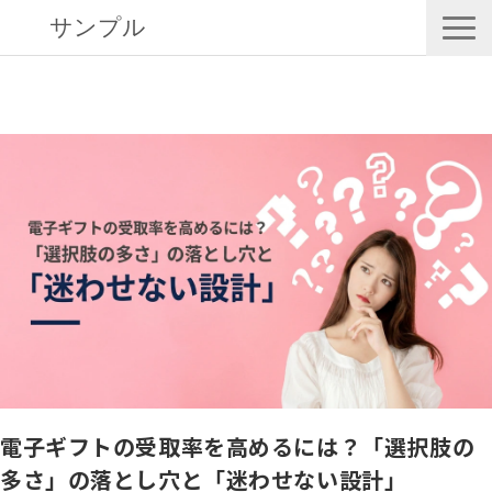
サンプル
サービス一覧
目的からサービスを探す
セミナー 情報
協業パートナー募集
ブログ
お知らせ
電子ギフトの受取率を高めるには？「選択肢の
多さ」の落とし穴と「迷わせない設計」