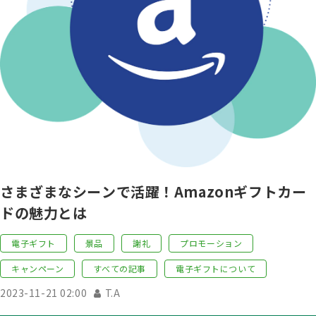
さまざまなシーンで活躍！Amazonギフトカー
ドの魅力とは
電子ギフト
景品
謝礼
プロモーション
キャンペーン
すべての記事
電子ギフトについて
2023-11-21 02:00
T.A