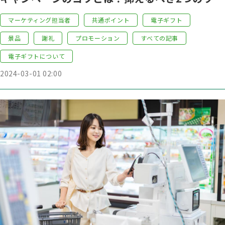
ド「デジタル化」と「電子ギフト」について考
マーケティング担当者
共通ポイント
電子ギフト
える
景品
謝礼
プロモーション
すべての記事
電子ギフトについて
2024-03-01 02:00