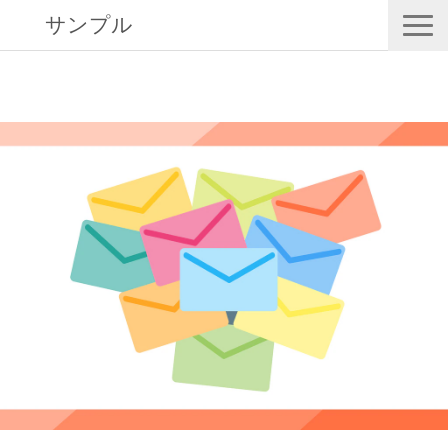
サンプル
サービス一覧
目的からサービスを探す
セミナー 情報
協業パートナー募集
ブログ
お知らせ