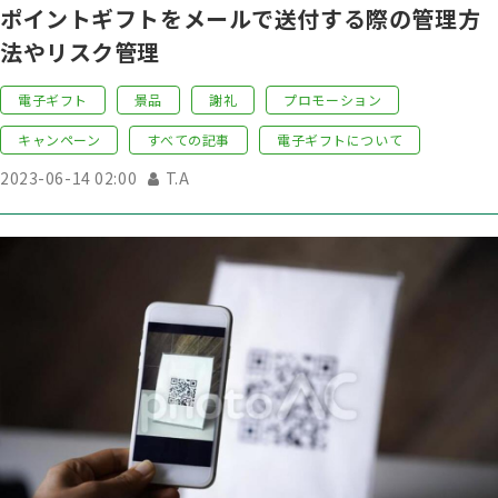
ポイントギフトをメールで送付する際の管理方
法やリスク管理
電子ギフト
景品
謝礼
プロモーション
キャンペーン
すべての記事
電子ギフトについて
2023-06-14 02:00
T.A