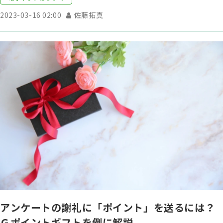
2023-03-16 02:00
佐藤拓真
アンケートの謝礼に「ポイント」を送るには？
Ｇポイントギフトを例に解説