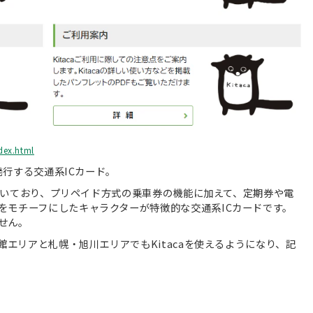
dex.html
発行する交通系ICカード。
術を用いており、プリペイド方式の乗車券の機能に加えて、定期券や電
をモチーフにしたキャラクターが特徴的な交通系ICカードです。
せん。
館エリアと札幌・旭川エリアでもKitacaを使えるようになり、記