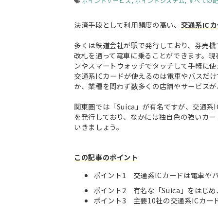
ポイントサービス
ポイントシステム
すべての
決済手段として利用頻度の高い、
交通系IC
多くは鉄道会社が駅で発行しており、券売機
改札を通って電車に乗ることができます。現
ンやスマートウォッチでタッチして手軽に使
交通系ICカードが使えるのは電車やバスだ
か、業種を問わず数多くの店舗やサービスが
関東圏では「Suica」が有名ですが、交通
を発行しており、なかには独自色の強いカード
いきましょう。
この記事のポイント
ポイント1 交通系ICカードは電車や
ポイント2 有名な「Suica」をはじ
ポイント3 主要10社の交通系ICカ