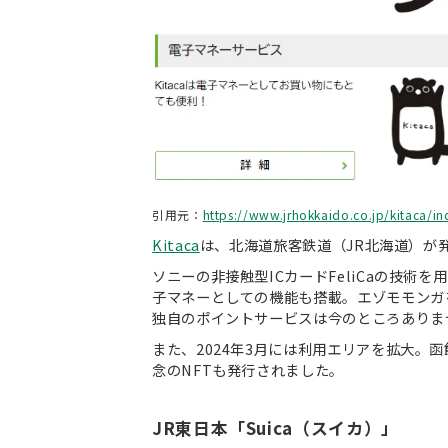
引用元：
https://www.jrhokkaido.co.jp/kitaca/in
Kitaca
は、北海道旅客鉄道（JR北海道）が
ソニーの非接触型ICカードFeliCaの技
子マネーとしての機能も搭載。エゾモモンガ
独自のポイントサービスは今のところありま
また、2024年3月には利用エリアを拡大。函
念のNFTも発行されました。
JR東日本「Suica（スイカ）」