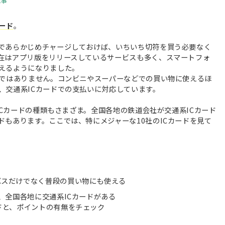
記事
カード
。
であらかじめチャージしておけば、いちいち切符を買う必要なく
在はアプリ版をリリースしているサービスも多く、スマートフォ
えるようになりました。
けではありません。コンビニやスーパーなどでの買い物に使えるほ
、交通系ICカードでの支払いに対応しています。
系ICカードの種類もさまざま。全国各地の鉄道会社が交通系ICカード
もあります。ここでは、特にメジャーな10社のICカードを見て
バスだけでなく普段の買い物にも使える
め、全国各地に交通系ICカードがある
ードと、ポイントの有無をチェック