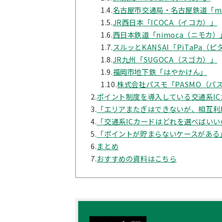
1.4.
名古屋市交通局・名古屋鉄道「ma
1.5.
JR西日本「ICOCA（イコカ）」
1.6.
西日本鉄道「nimoca（ニモカ）
1.7.
スルッとKANSAI「PiTaPa（
1.8.
JR九州「SUGOCA（スゴカ）」
1.9.
福岡市地下鉄「はやかけん」
1.10.
株式会社パスモ「PASMO（パ
2.
ポイント制度を導入している交通系IC
3.
「エリアまたぎはできないが、相互利
4.
「交通系ICカードはどれを選べばいい
5.
「ポイントが貯まらないケースがある
6.
まとめ
7.
おすすめの資料はこちら