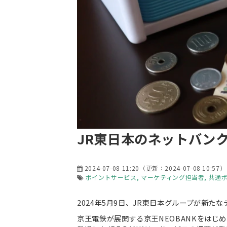
JR東日本のネットバンク
2024-07-08 11:20
（更新：
2024-07-08 10:57
）
ポイントサービス
マーケティング担当者
共通
2024年5月9日、JR東日本グループが新た
京王電鉄が展開する京王NEOBANKをは