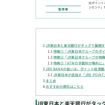
1.
JR東日本と楽天銀行がタッグで展開する
1.1.
特徴①「JR東日本グループのポイン
1.2.
特徴②「JR東日本グループの特
1.3.
特典③「ATMの手数料が無料に
2.
JRE BANKの狙いは、ポイント経済
2.1.
JR東日本が目指す「JRE POIN
3.
まとめ
4.
おすすめの資料はこちら
JR東日本と楽天銀行がタッグ