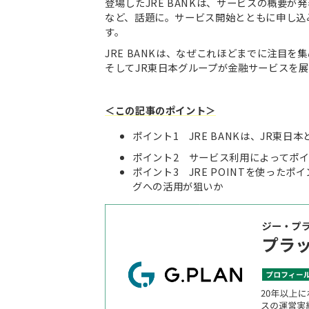
登場したJRE BANKは、サービスの概要
など、話題に。サービス開始とともに申し込
す。
JRE BANKは、なぜこれほどまでに注目
そしてJR東日本グループが金融サービスを
＜この記事のポイント＞
ポイント1 JRE BANKは、JR東
ポイント2 サービス利用によってポ
ポイント3 JRE POINTを使っ
グへの活用が狙いか