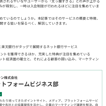
が発表されるやいなやユーザーから「太っ腹すぎる」との声が上がる
みが殺到し、一時は入会制限が行われるほどに注目を集めていま
を集めているのでしょうか。本記事ではそのサービスの概要と特徴、
展開する狙いを探るべく、解説していきます。
日本と楽天銀行がタッグで展開するネット銀行サービス
イントを獲得できるほか、充実した特典が注目を集めている
たポイント経済圏の確立と、それによる顧客の囲い込み、マーケティン