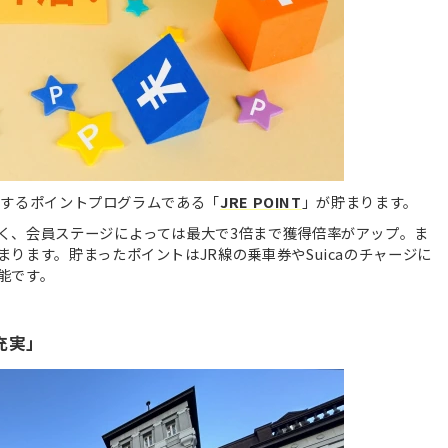
展開するポイントプログラムである「
JRE POINT
」が貯まります。
く、会員ステージによっては最大で3倍まで獲得倍率がアップ。ま
ります。貯まったポイントはJR線の乗車券やSuicaのチャージに
能です。
充実」