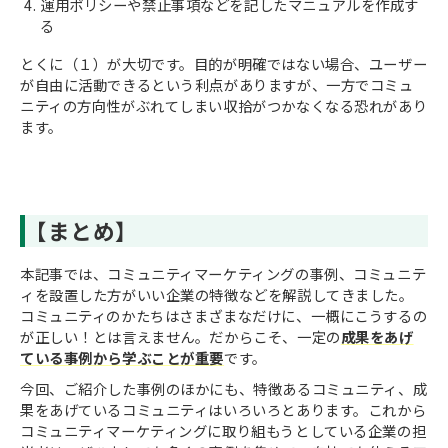
運用ポリシーや禁止事項などを記したマニュアルを作成す
る
とくに（１）が大切です。目的が明確ではない場合、ユーザー
が自由に活動できるという利点がありますが、一方でコミュ
ニティの方向性がぶれてしまい収拾がつかなくなる恐れがあり
ます。
【まとめ】
本記事では、コミュニティマーケティングの事例、コミュニテ
ィを設置した方がいい企業の特徴などを解説してきました。
コミュニティのかたちはさまざまなだけに、一概にこうするの
が正しい！とは言えません。だからこそ、一定の
成果をあげ
ている事例から学ぶことが重要
です。
今回、ご紹介した事例のほかにも、特徴あるコミュニティ、成
果をあげているコミュニティはいろいろとあります。これから
コミュニティマーケティングに取り組もうとしている企業の担