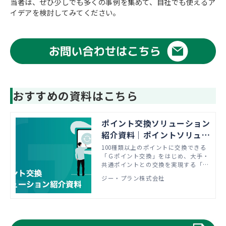
当者は、ぜひ少しでも多くの事例を集めて、自社でも使えるア
イデアを検討してみてください。
おすすめの資料はこちら
ポイント交換ソリューション
紹介資料｜ポイントソリュー
ションならジー・プラン
100種類以上のポイントに交換できる
「Ｇポイント交換」をはじめ、大手・
共通ポイントとの交換を実現する「ポ
イント・コンセント」など、ポイント
ジー・プラン株式会社
交換ソリューションのご紹介資料で
す。