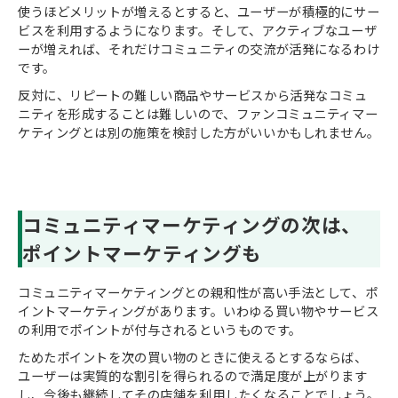
使うほどメリットが増えるとすると、ユーザーが積極的にサー
ビスを利用するようになります。そして、アクティブなユーザ
ーが増えれば、それだけコミュニティの交流が活発になるわけ
です。
反対に、リピートの難しい商品やサービスから活発なコミュ
ニティを形成することは難しいので、ファンコミュニティマー
ケティングとは別の施策を検討した方がいいかもしれません。
コミュニティマーケティングの次は、
ポイントマーケティングも
コミュニティマーケティングとの親和性が高い手法として、ポ
イントマーケティングがあります。いわゆる買い物やサービス
の利用でポイントが付与されるというものです。
ためたポイントを次の買い物のときに使えるとするならば、
ユーザーは実質的な割引を得られるので満足度が上がります
し、今後も継続してその店舗を利用したくなることでしょう。