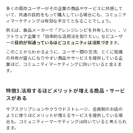
多くの既存ユーザーがその企業の商品やサービスに共感して
いて、共通の目的をもって購入している場合にも、コミュニテ
ィマーケティングは有効な手立てとなることでしょう。
例えば、食品メーカーで「アレンジレシピを共有したい」、ソ
フトウェア企業で「効率的な活用法を知りたい」などユーザ
ーの
目的が似通っているほどコミュニティは活気づき
ます。
このことからわかるように、ユーザー間の交流、とくに知識
の共有が盛んになりやすい商品やサービスを提供している企
業ほど、コミュニティマーケティングに向いていると言えま
す。
特徴3.活用するほどメリットが増える商品・サービ
スがある
サブスクリプションやクラウドストレージ、会員制のお店の
ように使うほどメリットが増えるサービスを提供している場
合も、コミュニティーマーケティングは向いていると考えられ
ます。