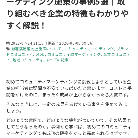
ーケティング施策の事例5選｜取
り組むべき企業の特徴もわかりや
すく解説！
2023-07-24 21:15
（更新：
2026-06-05 09:56
）
顧客満足度向上施策について
コミュニティマーケティング
ブラン
ドコミュニティ
btob
コミュニティ型マーケティング
企業コミュニテ
ィ
地域コミュニティ
すべての記事
初めてコミュニティマーケティングに挑戦しようとしている企
業の担当者は疑問や不安でいっぱいだと思います。コストと手
間をかけたのに、まったく成果が上がらなかったら大変です。
そんなときには、一定の成果をあげている事例を集めてみま
しょう。
どのような意図で、どのような機能がついていて、その結果と
してどうなったのか。事例から学べば、初めてのコミュニティ
マーケティングでも成功の確率をぐっと高められるはずです。