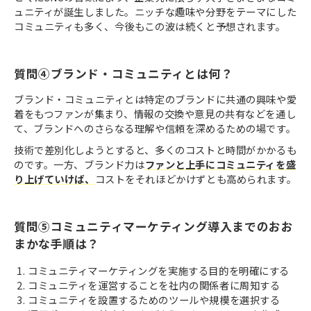
ュニティが誕生しました。ニッチな趣味や分野をテーマにした
コミュニティも多く、今後もこの波は続くと予想されます。
質問④ブランド・コミュニティとは何？
ブランド・コミュニティとは特定のブランドに共通の興味や愛
着をもつファンが集まり、情報の交換や意見の共有などを通し
て、ブランドへのさらなる理解や信頼を深めるための場です。
技術で差別化しようとすると、多くのコストと時間がかかるも
のです。一方、ブランド力は
ファンと上手にコミュニティを盛
り上げていけば、
コストをそれほどかけずとも高められます。
質問⑤コミュニティマーケティング導入までのおお
まかな手順は？
コミュニティマーケティングを実施する目的を明確にする
コミュニティを運営することを社内の関係者に周知する
コミュニティを設置するためのツールや規模を選択する