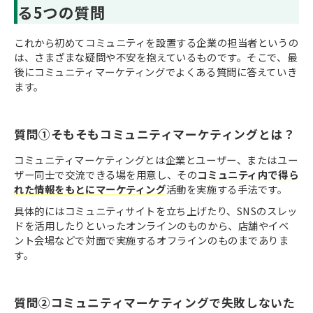
る5つの質問
これから初めてコミュニティを設置する企業の担当者というの
は、さまざまな疑問や不安を抱えているものです。そこで、最
後にコミュニティマーケティングでよくある質問に答えていき
ます。
質問①そもそもコミュニティマーケティングとは？
コミュニティマーケティングとは企業とユーザー、またはユー
ザー同士で交流できる場を用意し、その
コミュニティ内で得ら
れた情報をもとにマーケティング
活動を実施する手法です。
具体的にはコミュニティサイトを立ち上げたり、SNSのスレッ
ドを活用したりといったオンラインのものから、店舗やイベ
ント会場などで対面で実施するオフラインのものまでありま
す。
質問②コミュニティマーケティングで失敗しないた