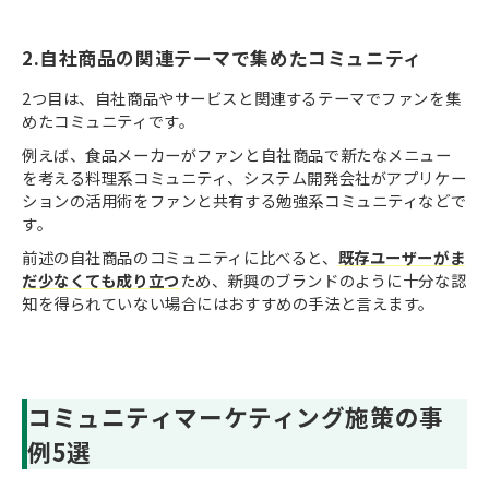
2.自社商品の関連テーマで集めたコミュニティ
2つ目は、自社商品やサービスと関連するテーマでファンを集
めたコミュニティです。
例えば、食品メーカーがファンと自社商品で新たなメニュー
を考える料理系コミュニティ、システム開発会社がアプリケー
ションの活用術をファンと共有する勉強系コミュニティなどで
す。
前述の自社商品のコミュニティに比べると、
既存ユーザーがま
だ少なくても成り立つ
ため、新興のブランドのように十分な認
知を得られていない場合にはおすすめの手法と言えます。
コミュニティマーケティング施策の事
例5選