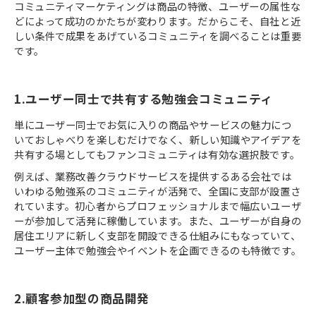
コミュニティマーケティングは商品の特徴、ユーザーの属性な
どによって成功のかたちが変わります。だからこそ、自社と近
しい条件で成果をあげているコミュニティを調べることは重要
です。
1.ユーザー同士で共有する勉強会コミュニティ
単にユーザー同士でお気に入りの商品やサービスの魅力につ
いておしゃべりを楽しむだけでなく、新しい知識やアイデアを
共有する場としてもファンコミュニティは有効な選択肢です。
例えば、業務改善クラウドサービスを提供するある会社では
いわゆる勉強系のコミュニティが活発で、全国に支部が設置さ
れています。初心者からプロフェッショナルまで幅広いユーザ
ーが参加して活発に稼働しています。また、ユーザーが自身の
居住エリアに新しく支部を開設できる仕組みにもなっていて、
ユーザー主体で勉強会やイベントを企画できるのも特徴です。
2.顧客参加型の商品開発