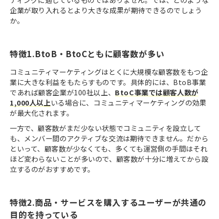
企業が取り入れるとより大きな成果が期待できるのでしょう
か。
特徴1.BtoB・BtoCともに顧客数が多い
コミュニティマーケティングはとくに大規模な顧客数をもつ企
業に大きな利益をもたらすものです。具体的には、BtoB事業
であれば顧客企業が100社以上、
BtoC事業では顧客人数が
1,000人以上
いる場合に、コミュニティマーケティングの効果
が最大化されます。
一方で、顧客数がまだ少ない状態でコミュニティを設立して
も、メンバー間のアクティブな交流は期待できません。だから
といって、顧客数が少なくても、多くても運営側の手間はそれ
ほど変わらないことが多いので、顧客数が十分に増えてから設
立するのがおすすめです。
特徴2.商品・サービスを購入するユーザーが共通の
目的を持っている