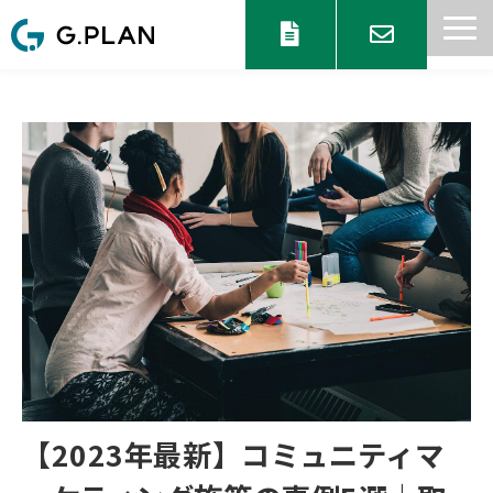
サービス一覧
目的からサービスを探す
セミナー 情報
協業パートナー募集
ブログ
お知らせ
【2023年最新】コミュニティマ