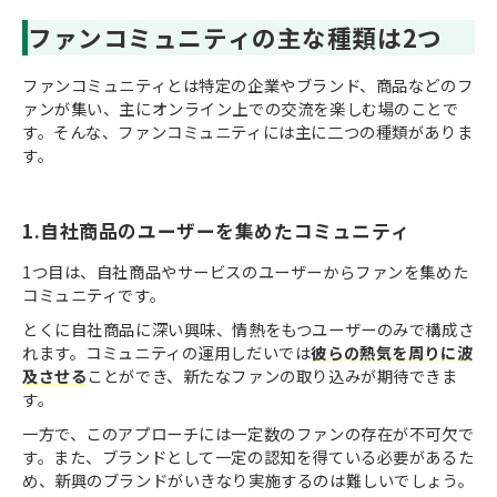
ファンコミュニティの主な種類は2つ
ファンコミュニティとは特定の企業やブランド、商品などのフ
ァンが集い、主にオンライン上での交流を楽しむ場のことで
す。そんな、ファンコミュニティには主に二つの種類がありま
す。
1.自社商品のユーザーを集めたコミュニティ
1つ目は、自社商品やサービスのユーザーからファンを集めた
コミュニティです。
とくに自社商品に深い興味、情熱をもつユーザーのみで構成さ
れます。コミュニティの運用しだいでは
彼らの熱気を周りに波
及させる
ことができ、新たなファンの取り込みが期待できま
す。
一方で、このアプローチには一定数のファンの存在が不可欠で
す。また、ブランドとして一定の認知を得ている必要があるた
め、新興のブランドがいきなり実施するのは難しいでしょう。