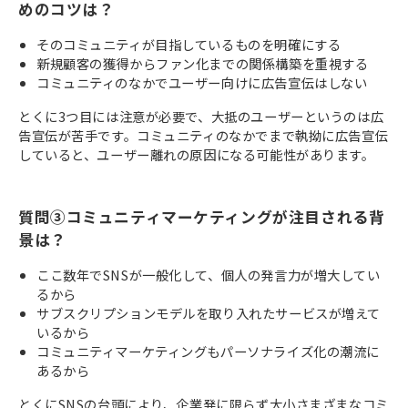
めのコツは？
そのコミュニティが目指しているものを明確にする
新規顧客の獲得からファン化までの関係構築を重視する
コミュニティのなかでユーザー向けに広告宣伝はしない
とくに3つ目には注意が必要で、大抵のユーザーというのは広
告宣伝が苦手です。コミュニティのなかでまで執拗に広告宣伝
していると、ユーザー離れの原因になる可能性があります。
質問③コミュニティマーケティングが注目される背
景は？
ここ数年でSNSが一般化して、個人の発言力が増大してい
るから
サブスクリプションモデルを取り入れたサービスが増えて
いるから
コミュニティマーケティングもパーソナライズ化の潮流に
あるから
とくにSNSの台頭により、企業発に限らず大小さまざまなコミ