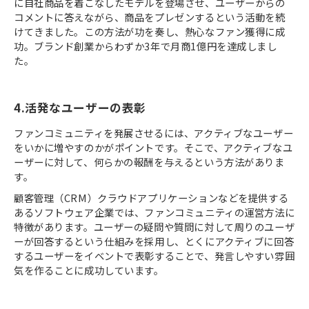
に自社商品を着こなしたモデルを登場させ、ユーザーからの
コメントに答えながら、商品をプレゼンするという活動を続
けてきました。この方法が功を奏し、熱心なファン獲得に成
功。ブランド創業からわずか3年で月商1億円を達成しまし
た。
4.活発なユーザーの表彰
ファンコミュニティを発展させるには、アクティブなユーザー
をいかに増やすのかがポイントです。そこで、アクティブなユ
ーザーに対して、何らかの報酬を与えるという方法がありま
す。
顧客管理（CRM）クラウドアプリケーションなどを提供する
あるソフトウェア企業では、ファンコミュニティの運営方法に
特徴があります。ユーザーの疑問や質問に対して周りのユーザ
ーが回答するという仕組みを採用し、とくにアクティブに回答
するユーザーをイベントで表彰することで、発言しやすい雰囲
気を作ることに成功しています。