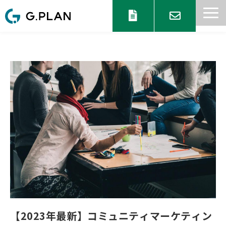
サービス一覧
目的からサービスを探す
セミナー 情報
協業パートナー募集
ブログ
お知らせ
【2023年最新】コミュニティマーケティン