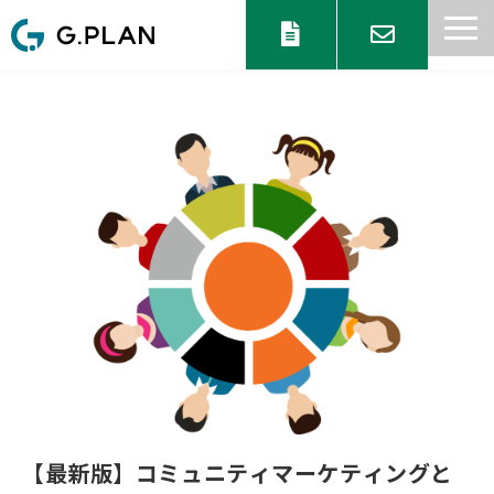
サービス一覧
目的からサービスを探す
セミナー 情報
協業パートナー募集
ブログ
お知らせ
【最新版】コミュニティマーケティングと