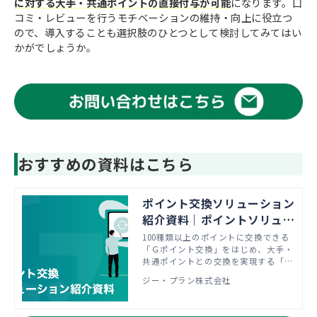
に対する大手・共通ポイントの直接付与が可能
になります。口
コミ・レビューを行うモチベーションの維持・向上に役立つ
ので、導入することも選択肢のひとつとして検討してみてはい
かがでしょうか。
おすすめの資料はこちら
ポイント交換ソリューション
紹介資料｜ポイントソリュー
ションならジー・プラン
100種類以上のポイントに交換できる
「Ｇポイント交換」をはじめ、大手・
共通ポイントとの交換を実現する「ポ
イント・コンセント」など、ポイント
ジー・プラン株式会社
交換ソリューションのご紹介資料で
す。