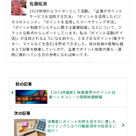
佐藤拓真
2018年頃からライターとして活動。「企業がポイント
サービスを活用する方法」「ポイントを活用したビジ
ネスのトレンド」「ポイントを活用したマーケティング手法」
「ポイント制度やシステムに関する基礎知識」などについて、フ
ラットな視点からレポートしています。私は「ポイント活動(ポイ
活)」が注目されるようになる前から、さまざまなポイント(電子マ
ネー、マイルなどを含む)を貯めてきました。自分自身の経験も踏
まえて記事を執筆していくので、企業でポイント制度の導入・運
用に携わっている方の参考になれば幸いです。
前の記事
【2024年最新】映画業界のポイント白
書～シネコン・小規模映画館編
次の記事
消費者にポイント利用を促すのに適した
タイミングとは？行動経済学の知見をご
紹介！