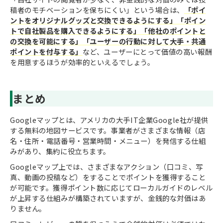
稿者のモチベーションを保ちにくい」という場合は、
「ポイ
ントをオリジナルグッズと交換できるようにする」「ポイン
トで自社製品を購入できるようにする」「他社のポイントと
の交換を可能にする」「ユーザーの行動に対して大手・共通
ポイントを付与する」
など、ユーザーにとって価値の高い報酬
を用意するほうが効率的といえるでしょう。
まとめ
Googleマップとは、アメリカの大手IT企業Google社が提供
する無料の地図サービスです。事業者がさまざまな情報（店
名・住所・電話番号・営業時間・メニュー）を発信する仕組
みがあり、集約に役立ちます。
Googleマップ上では、さまざまなアクション（口コミ、写
真、動画の投稿など）をすることでポイントを獲得すること
が可能です。獲得ポイント数に応じてローカルガイドのレベル
が上昇する仕組みが構築されていますが、金銭的な対価はあ
りません。