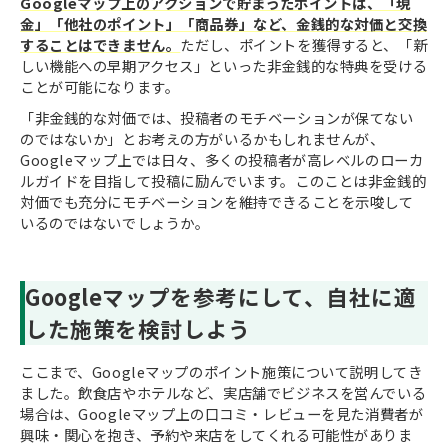
Googleマップ上のアクションで貯まったポイントは、「現
金」「他社のポイント」「商品券」など、金銭的な対価と交換
することはできません。
ただし、ポイントを獲得すると、「新
しい機能への早期アクセス」といった非金銭的な特典を受ける
ことが可能になります。
「非金銭的な対価では、投稿者のモチベーションが保てない
のではないか」とお考えの方がいるかもしれませんが、
Googleマップ上では日々、多くの投稿者が高レベルのローカ
ルガイドを目指して投稿に励んでいます。このことは非金銭的
対価でも充分にモチベーションを維持できることを示唆して
いるのではないでしょうか。
Googleマップを参考にして、自社に適
した施策を検討しよう
ここまで、Googleマップのポイント施策について説明してき
ました。飲食店やホテルなど、実店舗でビジネスを営んでいる
場合は、Googleマップ上の口コミ・レビューを見た消費者が
興味・関心を抱き、予約や来店をしてくれる可能性がありま