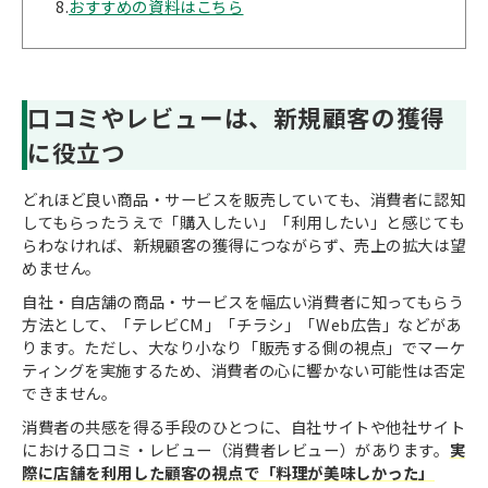
8.
おすすめの資料はこちら
口コミやレビューは、新規顧客の獲得
に役立つ
どれほど良い商品・サービスを販売していても、消費者に認知
してもらったうえで「購入したい」「利用したい」と感じても
らわなければ、新規顧客の獲得につながらず、売上の拡大は望
めません。
自社・自店舗の商品・サービスを幅広い消費者に知ってもらう
方法として、「テレビCM」「チラシ」「Web広告」などがあ
ります。ただし、大なり小なり「販売する側の視点」でマーケ
ティングを実施するため、消費者の心に響かない可能性は否定
できません。
消費者の共感を得る手段のひとつに、自社サイトや他社サイト
における口コミ・レビュー（消費者レビュー）があります。
実
際に店舗を利用した顧客の視点で「料理が美味しかった」