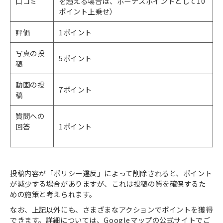
口コミ
を超える場合は、ボーナスポイントとして10
ポイント上乗せ）
評価
1ポイント
写真の投
5ポイント
稿
動画の投
7ポイント
稿
質問への
回答
1ポイント
投稿内容が「ポリシー違反」によって削除されると、ポイント
が減少する場合がありますが、これは投稿の質を確保するた
めの施策と考えられます。
なお、上記以外にも、さまざまなアクションでポイントを獲得
できます。詳細については、Googleマップの公式サイトでご