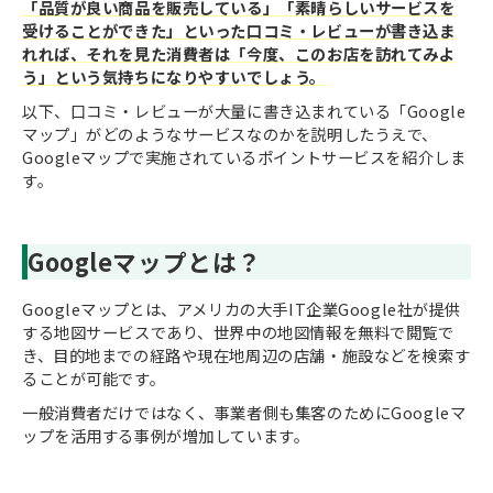
「品質が良い商品を販売している」「素晴らしいサービスを
受けることができた」といった口コミ・レビューが書き込ま
れれば、それを見た消費者は「今度、このお店を訪れてみよ
う」という気持ちになりやすいでしょう。
以下、口コミ・レビューが大量に書き込まれている「Google
マップ」がどのようなサービスなのかを説明したうえで、
Googleマップで実施されているポイントサービスを紹介しま
す。
Googleマップとは？
Googleマップとは、アメリカの大手IT企業Google社が提供
する地図サービスであり、世界中の地図情報を無料で閲覧で
き、目的地までの経路や現在地周辺の店舗・施設などを検索す
ることが可能です。
一般消費者だけではなく、事業者側も集客のためにGoogleマ
ップを活用する事例が増加しています。