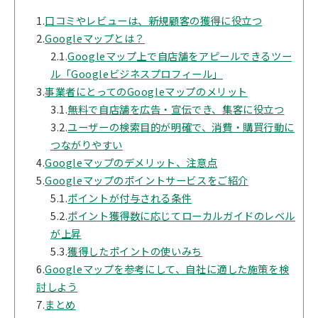
1.
口コミやレビューは、新規顧客の獲得に役立つ
2.
Googleマップとは？
2.1.
Googleマップ上で自店舗をアピールできるツー
ル「Googleビジネスプロフィール」
3.
事業者にとってのGoogleマップのメリット
3.1.
無料で自店舗を広告・宣伝でき、集客に役立つ
3.2.
ユーザーの検索目的が明確で、消費・購買行動に
つながりやすい
4.
Googleマップのデメリット、注意点
5.
Googleマップのポイントサービスをご紹介
5.1.
ポイントが付与される条件
5.2.
ポイント獲得数に応じてローカルガイドのレベル
が上昇
5.3.
獲得したポイントの使いみち
6.
Googleマップを参考にして、自社に適した施策を検
討しよう
7.
まとめ