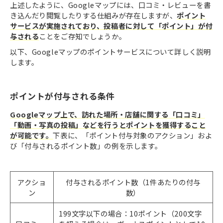
上述したように、Googleマップには、口コミ・レビューを書
き込んだり閲覧したりする仕組みが存在しますが、
ポイント
サービスが実施されており、投稿者に対して「ポイント」が付
与される
ことをご存知でしょうか。
以下、Googleマップのポイントサービスについて詳しく説明
します。
ポイントが付与される条件
Googleマップ上で、訪れた場所・店舗に関する「口コミ」
「動画・写真の投稿」などを行うとポイントを獲得すること
が可能です。
下表に、「ポイント付与対象のアクション」およ
び「付与されるポイント数」の例を示します。
アクショ
付与されるポイント数（1件あたりの付与
ン
数）
199文字以下の場合：10ポイント（200文字