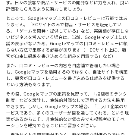
す。日々の接客や商品・サービスの開発などに力を入れ、良い
評価をもらえるように努力しましょう。
ところで、Googleマップ上の口コミ・レビューは万能ではあ
りません。「ECサイトのみで物品・サービスを販売してい
る」「ゲームを開発・提供している」など、実店舗が存在しな
いビジネスを営んでいる場合は、当然、Googleマップ上に店
舗の表示がないため、Googleマップの口コミ・レビューに頼
らない方法で集客する必要があります（「ECサイト上に、顧
客が自由に感想を書き込める仕組みを用意する」など）。
また、口コミ・レビューの内容を自店舗で管理したい場合
も、Googleマップを活用するのではなく、自社サイトを構築
し、顧客が口コミ・レビューを書き込める仕組みを提供する
という方法もあります。
その際、Googleマップの施策を見習って、「投稿者のランク
制度」などを設計し、金銭的対価なしで運用する方法も採用
できます。しかし、Googleマップの場合、「巨大IT企業のサ
ービスであり、多くのユーザーが目を通してくれる」という現
実があるからこそ、非金銭的な対価のみでも投稿者のモチベ
ーションを維持できることにご留意ください。
「自社サイトの閲覧者が少なく、非金銭的な対価のみでは投