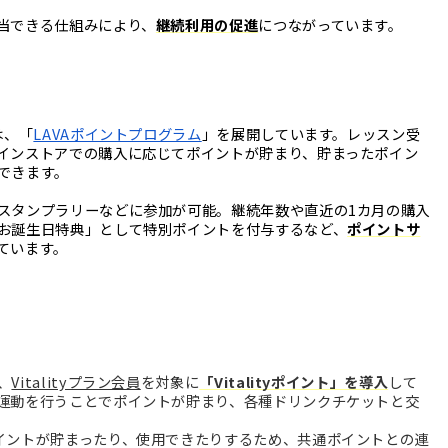
当できる仕組みにより、
継続利用の促進
につながっています。
は、「
LAVAポイントプログラム
」を展開しています。レッスン受
インストアでの購入に応じてポイントが貯まり、貯まったポイン
できます。
スタンプラリーなどに参加が可能。継続年数や直近の1カ月の購入
お誕生日特典」として特別ポイントを付与するなど、
ポイントサ
ています。
、
Vitalityプラン会員
を対象に
「Vitalityポイント」を導入
して
運動を行うことでポイントが貯まり、各種ドリンクチケットと交
イントが貯まったり、使用できたりするため、共通ポイントとの連