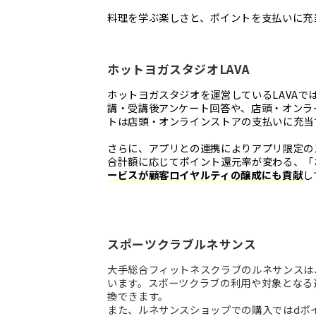
料理を学ぶ楽しさと、ポイントを支払いに充
ホットヨガスタジオLAVA
ホットヨガスタジオを運営しているLAVAで
講・受講後アンケート回答や、店頭・オンラ
トは店頭・オンラインストアの支払いに充当
さらに、アプリとの連携によりアプリ限定の
合計額に応じてポイント還元率が変わる、「
ービスが顧客ロイヤルティの醸成にも貢献
し
スポーツクラブルネサンス
大手総合フィットネスクラブのルネサンスは
います。スポーツクラブの利用や対象となる
換できます。
また、ルネサンスショップでの購入ではdポ