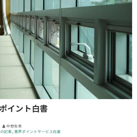
ポイント白書
中野友希
ての記事
業界ポイントサービス白書