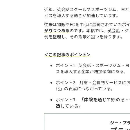
近年、英会話スクールやスポーツジム、ヨガ
ビスを導入する動きが加速しています。
従来は物販やECを中心に展開されていたポ
がりつつある
のです。本稿では、英会話・ジ
例を整理し、その背景と狙いを探ります。
＜この記事のポイント＞
ポイント1 英会話・スポーツジム・
スを導入する企業が増加傾向にある。
ポイント2 月謝・会費制サービスに
化」の貢献につながっている。
「体験を通じて貯める・
ポイント3
透
している。