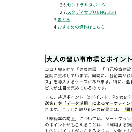
2.6.
セントラルスポーツ
2.7.
スタディサプリENGLISH
3.
まとめ
4.
おすすめの資料はこちら
大人の習い事市場とポイン
コロナ禍を経て「健康意識」「自己投資意欲
堅調に推移しています。同時に、各企業が顧
ス」を導入するケースがあります。特に、
会
ビスが注目を集めているのです。
また、共通ポイント（dポイント、Ponta
送客」や「データ活用」によるマーケティン
れます。こうした取り組みの背景には、
「継
「継続率の向上」については、ジー・プラン
のポイントがもらえることは、『利用する頻
ト的にポイントがもらえるよりも、少額でも