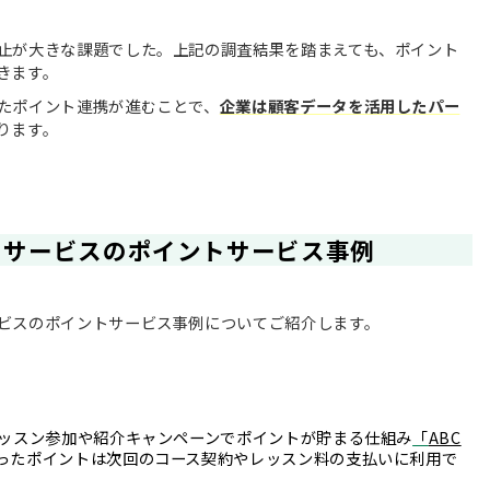
止が大きな課題でした。上記の調査結果を踏まえても、ポイント
きます。
たポイント連携が進むことで、
企業は顧客データを活用したパー
ります。
うサービスのポイントサービス事例
ビスのポイントサービス事例についてご紹介します。
レッスン参加や紹介キャンペーンでポイントが貯まる仕組み
「
ABC
ったポイントは次回のコース契約やレッスン料の支払いに利用で