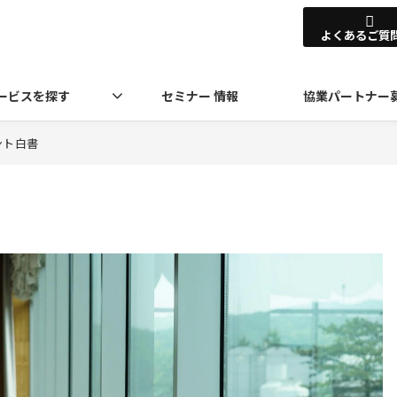
よくあるご質
ービスを探す
セミナー 情報
協業パートナー
ント白書