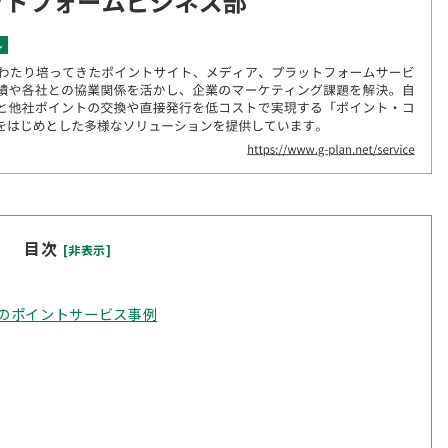
目次
[非表示]
のポイントサービス事例