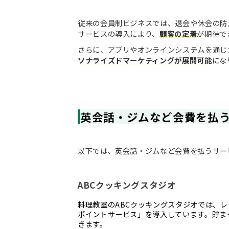
従来の会員制ビジネスでは、退会や休会の防
サービスの導入により、
顧客の定着
が期待で
さらに、アプリやオンラインシステムを通じ
ソナライズドマーケティングが展開可能
にな
英会話・ジムなど会費を払
以下では、英会話・ジムなど会費を払うサー
ABCクッキングスタジオ
料理教室のABCクッキングスタジオでは、
ポイントサービス
」
を導入しています。貯ま
きます。