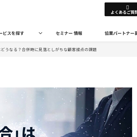
よくあるご質
ービスを探す
セミナー 情報
協業パートナー
はどうなる？合併時に見落としがちな顧客接点の課題