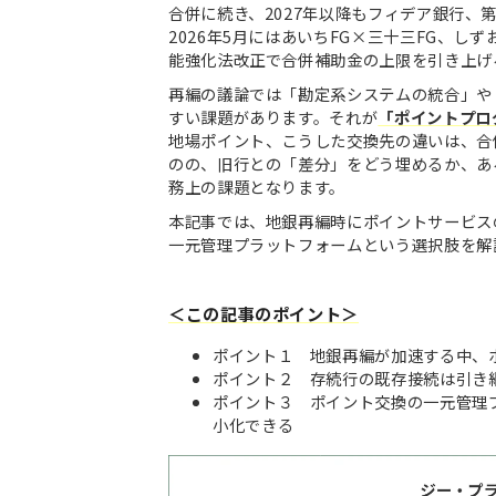
合併に続き、2027年以降もフィデア銀行、
2026年5月にはあいちFG×三十三FG、
能強化法改正で合併補助金の上限を引き上げ
再編の議論では「勘定系システムの統合」や
すい課題があります。それが
「ポイントプロ
地場ポイント、こうした交換先の違いは、合
のの、旧行との「差分」をどう埋めるか、あ
務上の課題となります。
本記事では、地銀再編時にポイントサービス
一元管理プラットフォームという選択肢を解
＜この記事のポイント＞
ポイント１ 地銀再編が加速する中、
ポイント２ 存続行の既存接続は引き
ポイント３ ポイント交換の一元管理
小化できる