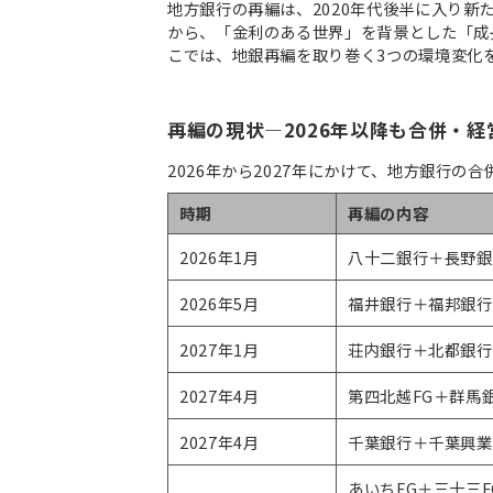
地方銀行の再編は、2020年代後半に入り
から、「金利のある世界」を背景とした「成
こでは、地銀再編を取り巻く3つの環境変化
再編の現状—2026年以降も合併・
2026年から2027年にかけて、地方銀行の
時期
再編の内容
2026年1月
八十二銀行＋長野銀
2026年5月
福井銀行＋福邦銀行 
2027年1月
荘内銀行＋北都銀行 
2027年4月
第四北越FG＋群馬銀
2027年4月
千葉銀行＋千葉興業銀
あいちFG＋三十三F