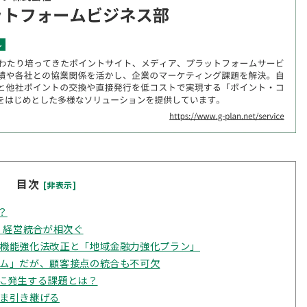
目次
[非表示]
？
・経営統合が相次ぐ
機能強化法改正と「地域金融力強化プラン」
ム」だが、顧客接点の統合も不可欠
に発生する課題とは？
ま引き継げる