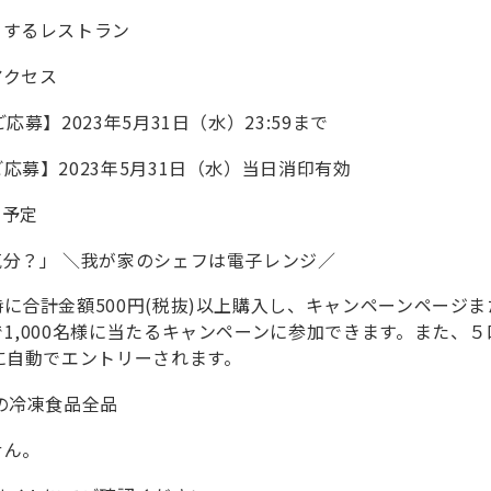
！するレストラン
クセス
2023年5月31日（水）23:59まで
3年5月31日（水）当日消印有効
旬予定
分？」 ＼我が家のシェフは電子レンジ／
合計金額500円(税抜)以上購入し、キャンペーンページまた
,000名様に当たるキャンペーンに参加できます。また、５口
に自動でエントリーされます。
冷凍食品全品
せん。