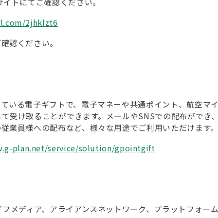
イトにてご確認ください。
rl.com/2jhklzt6
ご確認ください。
ている電子ギフトで、電子マネーや共通ポイント、航空マイ
て受け取ることができます。メールやSNSでの配布ができ
の従業員様への配布など、様々な用途でご利用いただけます
.g-plan.net/service/solution/gpointgift
イフメディア、アライアンスネットワーク、プラットフォー