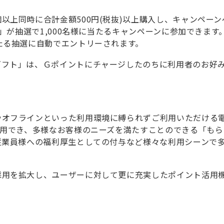
以上同時に合計金額500円(税抜)以上購入し、キャンペー
ト」が抽選で1,000名様に当たるキャンペーンに参加できます。
たる抽選に自動でエントリーされます。
ギフト」は、Ｇポイントにチャージしたのちに利用者のお好
やオフラインといった利用環境に縛られずご利用いただける
利用でき、多様なお客様のニーズを満たすことのできる「も
従業員様への福利厚生としての付与など様々な利用シーンで
採用を拡大し、ユーザーに対して更に充実したポイント活用