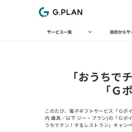
サービス一覧
目的からサ
「おうちで
「Ｇ
このたび、電子ギフトサービス「Ｇポ
内 庸真／以下 ジー・プラン)の「Ｇ
うちでチン！するレストラン」キャン