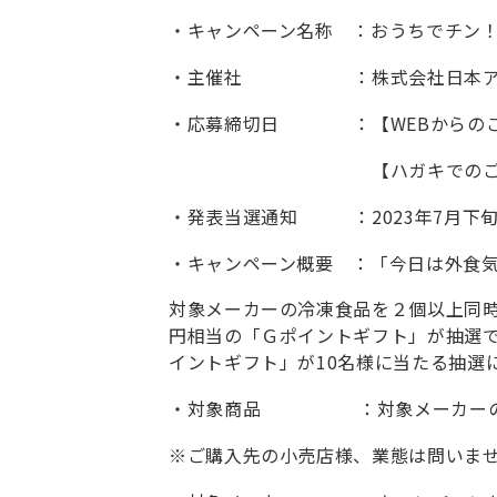
・キャンペーン名称 ：おうちでチン
・主催社 ：株式会社日本ア
・応募締切日 ：【WEBからのご応募】
【ハガキでのご応募】202
・発表当選通知 ：2023年7月下
・キャンペーン概要 ：「今日は外食気
対象メーカーの冷凍食品を２個以上同時に
円相当の「Ｇポイントギフト」が抽選で1
イントギフト」が10名様に当たる抽選
・対象商品 ：対象メーカーの
※ご購入先の小売店様、業態は問いま