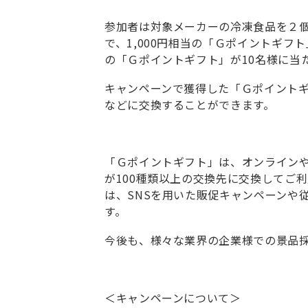
参加者は対象メーカーの冷凍食品を２個
で、1,000円相当の「Ｇポイントギフ
の「Ｇポイントギフト」が10名様に当
キャンペーンで獲得した「Ｇポイント
などに交換することができます。
「Ｇポイントギフト」は、オンライン
が100種類以上の交換先に交換してご
は、SNSを用いた販促キャンペーンや
す。
今後も、様々な業界の企業様での景品
＜キャンペーンについて＞