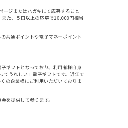
ンページまたはハガキにて応募すること
また、５口以上の応募で10,000円相当
みの共通ポイントや電子マネーポイント
電子ギフトとなっており、利用者様自身
らってうれしい」電子ギフトです。近年で
多くの企業様にご利用いただいておりま
機会を提供して参ります。