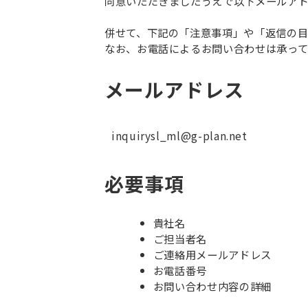
同意いただきましたうえで以下メールア
併せて、下記の「注意事項」や「返信の目
なお、お電話によるお問い合わせは承っ
メールアドレス
inquirysl_ml@g-plan.net
必要事項
貴社名
ご担当者名
ご連絡用メールアドレス
お電話番号
お問い合わせ内容の詳細