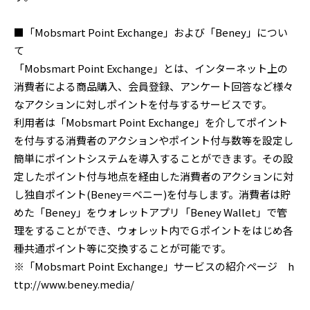
■「Mobsmart Point Exchange」および「Beney」につい
て
「Mobsmart Point Exchange」とは、インターネット上の
消費者による商品購入、会員登録、アンケート回答など様々
なアクションに対しポイントを付与するサービスです。
利用者は「Mobsmart Point Exchange」を介してポイント
を付与する消費者のアクションやポイント付与数等を設定し
簡単にポイントシステムを導入することができます。その設
定したポイント付与地点を経由した消費者のアクションに対
し独自ポイント(Beney＝ベニー)を付与します。消費者は貯
めた「Beney」をウォレットアプリ「Beney Wallet」で管
理をすることができ、ウォレット内でＧポイントをはじめ各
種共通ポイント等に交換することが可能です。
※「Mobsmart Point Exchange」サービスの紹介ページ h
ttp://www.beney.media/