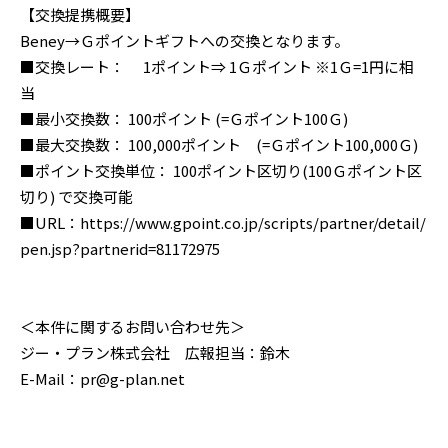
【交換提携概要】
Beney→Ｇポイントギフトへの交換となります。
■交換レート： 1ポイント⇒ 1Ｇポイント ※1Ｇ=1円に相
当
■最小交換数： 100ポイント (=Ｇポイント100Ｇ)
■最大交換数： 100,000ポイント (=Ｇポイント100,000Ｇ)
■ポイント交換単位： 100ポイント区切り(100Ｇポイント区
切り) で交換可能
■URL：https://www.gpoint.co.jp/scripts/partner/detail/
pen.jsp?partnerid=81172975
＜本件に関するお問い合わせ先＞
ジー・プラン株式会社 広報担当：鈴木
E-Mail：pr@g-plan.net