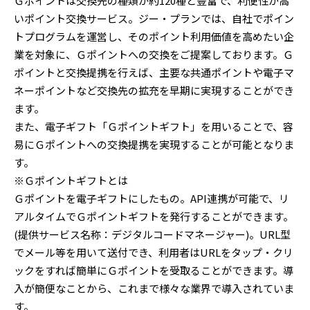
Ｇポイントは交換先の種類が約120種と豊富で、利便性が高
いポイント交換サービス。ジー・プランでは、自社でポイン
トプログラムを運営し、そのポイント利用価値を高めたい企
業を対象に、Ｇポイントへの交換をご提案しております。Ｇ
ポイントと交換提携を行えば、主要な共通ポイントや電子マ
ネーポイントなど交換先の拡充を早期に実現することができ
ます。
また、電子ギフト「Ｇポイントギフト」を用いることで、容
易にＧポイントへの交換提携を実現することが可能となりま
す。
※Ｇポイントギフトとは
Ｇポイントを電子ギフトにしたもの。API連携が可能で、リ
アルタイムでＧポイントギフトを発行することができます。
(提供サービス名称：デジタルコードマネージャー)。URL型
でメール等を用いて送付でき、利用者はURLをタップ・クリ
ックをすれば簡単にＧポイントを受取ることができます。導
入が簡便なことから、これまで様々な業界で導入されていま
す。