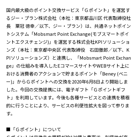
国内最大級のポイント交換サービス「Ｇポイント」を運営す
るジー・プラン株式会社（本社：東京都品川区 代表取締役社
長 粟冠 徳幸／以下、ジー・プラン）は、共通ネットポイン
トシステム「Mobsmart Point Exchange(モブスマートポイ
ントエクスチェンジ)」を運営する株式会社KPIソリューショ
ンズ（本社：東京都中央区 代表取締役 石田徹郎／以下、K
PIソリューションズ）と連携し、「Mobsmart Point Exchan
ge」の仕組みを導入したEコマースサイトやWEBサイト上に
おける消費者のアクションで貯まるポイント「Beney (ベニ
ー)」からＧポイントへの交換を2020年6月8日より開始しま
した。今回の交換提携には、電子ギフト「Ｇポイントギフ
ト」を利用しています。今後も各種サービスとの連携を積極
的に行うことにより、サービスの利便性拡大を図って参りま
す。
■「Ｇポイント」について